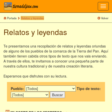
Toggl
navig
Portada
Relatos y leyendas
Volver
Relatos y leyendas
Te presentamos una recopilación de relatos y leyendas oriundas
de alguno de los pueblos de la comarca de la Tierra del Pan. Aquí
también tienen cabida otros tipos de texto que nos vais enviando.
A través de ellos, te invitamos a conocer una pequeña parte de
nuestra cultura tradicional y de nuestra creación literaria.
Esperamos que disfrutes con su lectura.
Pueblo:
Tipo de texto: