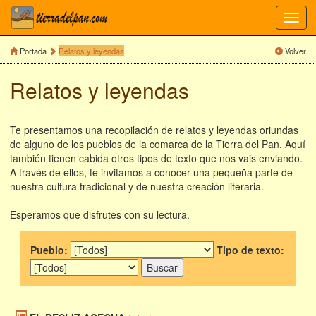
Toggl
navig
Portada
Relatos y leyendas
Volver
Relatos y leyendas
Te presentamos una recopilación de relatos y leyendas oriundas
de alguno de los pueblos de la comarca de la Tierra del Pan. Aquí
también tienen cabida otros tipos de texto que nos vais enviando.
A través de ellos, te invitamos a conocer una pequeña parte de
nuestra cultura tradicional y de nuestra creación literaria.
Esperamos que disfrutes con su lectura.
Pueblo:
Tipo de texto: