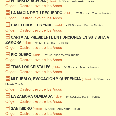
EL DESLIZ ACECHA
-
(relato)
Mª Soledad Martín Turiño
Origen : Castronuevo de los Arcos
LA MAGIA DE TU RECUERDO
-
(relato)
Mª Soledad Martín Turiño
Origen : Castronuevo de los Arcos
CASI TODOS LOS “QUE”
-
(relato)
Mª Soledad Martín Turiño
Origen : Castronuevo de los Arcos
CARTA AL PRESIDENTE EN FUNCIONES EN SU VISITA A
ZAMORA
-
(relato)
Mª Soledad Martín Turiño
Origen : Castronuevo de los Arcos
RIO DUERO
-
(relato)
Mª Soledad Martín Turiño
Origen : Castronuevo de los Arcos
TRAS LOS CRISTALES
-
(relato)
Mª Soledad Martín Turiño
Origen : Castronuevo de los Arcos
MI PUEBLO, EVOCACION Y QUERENCIA
-
(relato)
Mª Soledad
Martín Turiño
Origen : Castronuevo de los Arcos
LA ZAMORA OLVIDADA
-
(relato)
Mª Soledad Martín Turiño
Origen : Castronuevo de los Arcos
SAN ISIDRO
-
(relato)
Mª Soledad Martín Turiño
Origen : Castronuevo de los Arcos