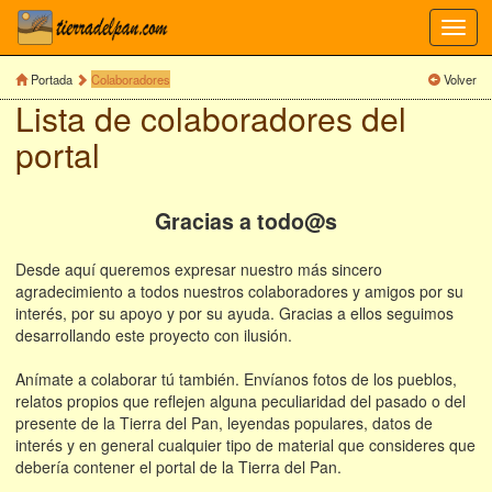
Toggl
navig
Portada
Colaboradores
Volver
Lista de colaboradores del
portal
Gracias a todo@s
Desde aquí queremos expresar nuestro más sincero
agradecimiento a todos nuestros colaboradores y amigos por su
interés, por su apoyo y por su ayuda. Gracias a ellos seguimos
desarrollando este proyecto con ilusión.
Anímate a colaborar tú también. Envíanos fotos de los pueblos,
relatos propios que reflejen alguna peculiaridad del pasado o del
presente de la Tierra del Pan, leyendas populares, datos de
interés y en general cualquier tipo de material que consideres que
debería contener el portal de la Tierra del Pan.