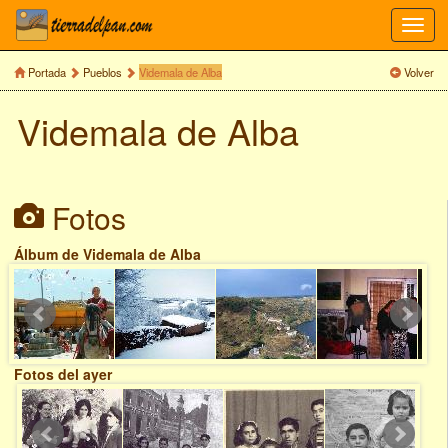
Toggl
navig
Portada
Pueblos
Videmala de Alba
Volver
Videmala de Alba
Fotos
Álbum de Videmala de Alba
Fotos del ayer