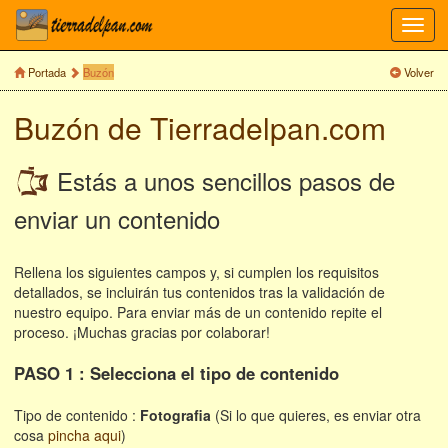
Toggl
navig
Portada
Buzón
Volver
Buzón de Tierradelpan.com
Estás a unos sencillos pasos de
enviar un contenido
Rellena los siguientes campos y, si cumplen los requisitos
detallados, se incluirán tus contenidos tras la validación de
nuestro equipo. Para enviar más de un contenido repite el
proceso. ¡Muchas gracias por colaborar!
PASO 1 : Selecciona el tipo de contenido
Tipo de contenido :
Fotografia
(Si lo que quieres, es enviar otra
cosa
pincha aqui
)