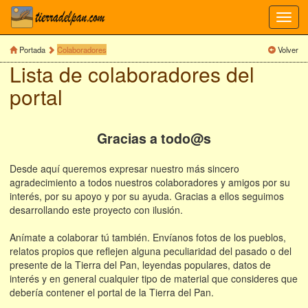
Toggl
navig
Portada
Colaboradores
Volver
Lista de colaboradores del
portal
Gracias a todo@s
Desde aquí queremos expresar nuestro más sincero
agradecimiento a todos nuestros colaboradores y amigos por su
interés, por su apoyo y por su ayuda. Gracias a ellos seguimos
desarrollando este proyecto con ilusión.
Anímate a colaborar tú también. Envíanos fotos de los pueblos,
relatos propios que reflejen alguna peculiaridad del pasado o del
presente de la Tierra del Pan, leyendas populares, datos de
interés y en general cualquier tipo de material que consideres que
debería contener el portal de la Tierra del Pan.