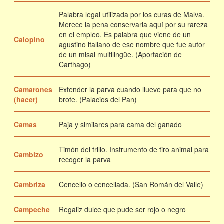
Palabra legal utilizada por los curas de Malva.
Merece la pena conservarla aquí por su rareza
en el empleo. Es palabra que viene de un
Calopino
agustino italiano de ese nombre que fue autor
de un misal multilingüe. (Aportación de
Carthago)
Camarones
Extender la parva cuando llueve para que no
(hacer)
brote. (Palacios del Pan)
Camas
Paja y similares para cama del ganado
Timón del trillo. Instrumento de tiro animal para
Cambizo
recoger la parva
Cambriza
Cencello o cencellada. (San Román del Valle)
Campeche
Regaliz dulce que pude ser rojo o negro