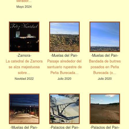
Mirador...
Mayo 2024
-Zamora-
-Muelas del Pan-
-Muelas del Pan-
La catedral de Zamora
Paisaje alrededor del
Bandada de buitres
se alza majestuosa
santuario rupestre de
posados en Peña
sobre...
Peña Burecada...
Burecada (o...
Navidad 2022
Julio 2020
Julio 2020
-Muelas del Pan-
-Palacios del Pan-
-Palacios del Pan-