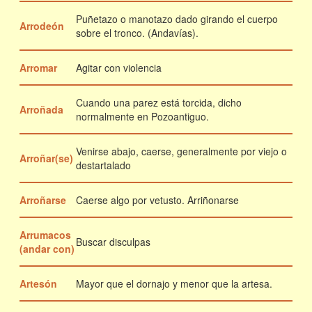
Puñetazo o manotazo dado girando el cuerpo
Arrodeón
sobre el tronco. (Andavías).
Arromar
Agitar con violencia
Cuando una parez está torcida, dicho
Arroñada
normalmente en Pozoantiguo.
Venirse abajo, caerse, generalmente por viejo o
Arroñar(se)
destartalado
Arroñarse
Caerse algo por vetusto. Arriñonarse
Arrumacos
Buscar disculpas
(andar con)
Artesón
Mayor que el dornajo y menor que la artesa.