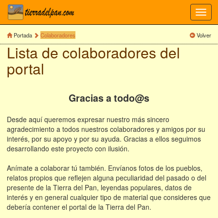
Toggl
navig
Portada
Colaboradores
Volver
Lista de colaboradores del
portal
Gracias a todo@s
Desde aquí queremos expresar nuestro más sincero
agradecimiento a todos nuestros colaboradores y amigos por su
interés, por su apoyo y por su ayuda. Gracias a ellos seguimos
desarrollando este proyecto con ilusión.
Anímate a colaborar tú también. Envíanos fotos de los pueblos,
relatos propios que reflejen alguna peculiaridad del pasado o del
presente de la Tierra del Pan, leyendas populares, datos de
interés y en general cualquier tipo de material que consideres que
debería contener el portal de la Tierra del Pan.