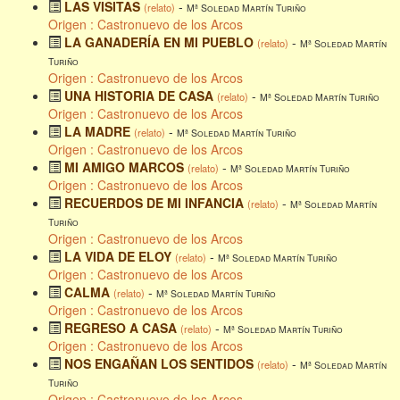
LAS VISITAS
-
(relato)
Mª Soledad Martín Turiño
Origen : Castronuevo de los Arcos
LA GANADERÍA EN MI PUEBLO
-
(relato)
Mª Soledad Martín
Turiño
Origen : Castronuevo de los Arcos
UNA HISTORIA DE CASA
-
(relato)
Mª Soledad Martín Turiño
Origen : Castronuevo de los Arcos
LA MADRE
-
(relato)
Mª Soledad Martín Turiño
Origen : Castronuevo de los Arcos
MI AMIGO MARCOS
-
(relato)
Mª Soledad Martín Turiño
Origen : Castronuevo de los Arcos
RECUERDOS DE MI INFANCIA
-
(relato)
Mª Soledad Martín
Turiño
Origen : Castronuevo de los Arcos
LA VIDA DE ELOY
-
(relato)
Mª Soledad Martín Turiño
Origen : Castronuevo de los Arcos
CALMA
-
(relato)
Mª Soledad Martín Turiño
Origen : Castronuevo de los Arcos
REGRESO A CASA
-
(relato)
Mª Soledad Martín Turiño
Origen : Castronuevo de los Arcos
NOS ENGAÑAN LOS SENTIDOS
-
(relato)
Mª Soledad Martín
Turiño
Origen : Castronuevo de los Arcos