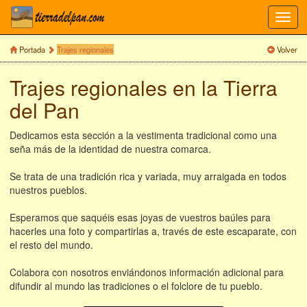
Toggl
navig
Portada
Trajes regionales
Volver
Trajes regionales en la Tierra
del Pan
Dedicamos esta sección a la vestimenta tradicional como una
seña más de la identidad de nuestra comarca.
Se trata de una tradición rica y variada, muy arraigada en todos
nuestros pueblos.
Esperamos que saquéis esas joyas de vuestros baúles para
hacerles una foto y compartirlas a, través de este escaparate, con
el resto del mundo.
Colabora con nosotros enviándonos información adicional para
difundir al mundo las tradiciones o el folclore de tu pueblo.