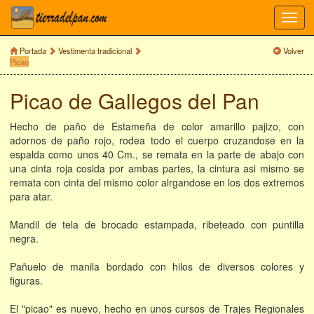
Toggl
navig
Portada
Vestimenta tradicional
Volver
Picao
Picao de Gallegos del Pan
Hecho de paño de Estameña de color amarillo pajizo, con
adornos de paño rojo, rodea todo el cuerpo cruzandose en la
espalda como unos 40 Cm., se remata en la parte de abajo con
una cinta roja cosida por ambas partes, la cintura asi mismo se
remata con cinta del mismo color alrgandose en los dos extremos
para atar.
Mandil de tela de brocado estampada, ribeteado con puntilla
negra.
Pañuelo de manila bordado con hilos de diversos colores y
figuras.
El "picao" es nuevo, hecho en unos cursos de Trajes Regionales