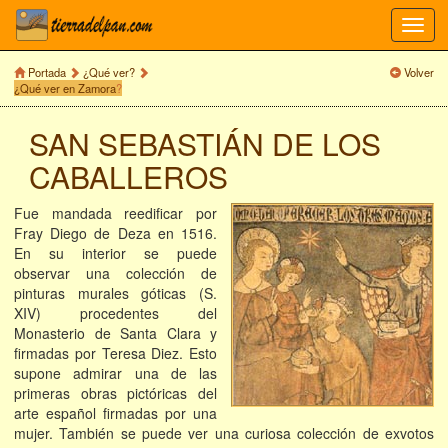
Toggl
navig
Portada
¿Qué ver?
Volver
¿Qué ver en Zamora
?
SAN SEBASTIÁN DE LOS
CABALLEROS
Fue mandada reedificar por
Fray Diego de Deza en 1516.
En su interior se puede
observar una colección de
pinturas murales góticas (S.
XIV) procedentes del
Monasterio de Santa Clara y
firmadas por Teresa Diez. Esto
supone admirar una de las
primeras obras pictóricas del
arte español firmadas por una
mujer. También se puede ver una curiosa colección de exvotos