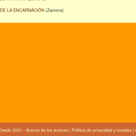
 DE LA ENCARNACIÓN
(Zamora)
Desde 2001 -
Acerca de los autores
|
Politica de privacidad y cookies
|