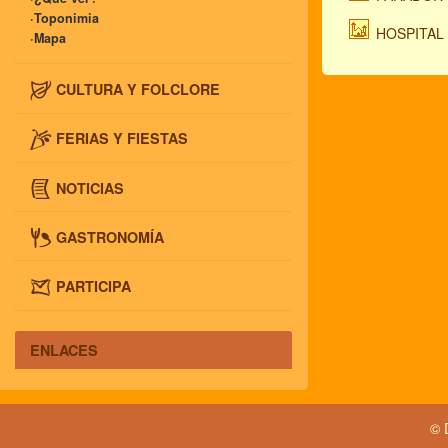
·Toponimia
HOSPITAL
·Mapa
CULTURA Y FOLCLORE
FERIAS Y FIESTAS
NOTICIAS
GASTRONOMÍA
PARTICIPA
ENLACES
© 