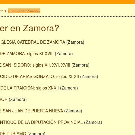
r?
¿Qué ver en Zamora?
er en Zamora?
 IGLESIA CATEDRAL DE ZAMORA
(Zamora)
E ZAMORA: siglos XI-XVIII
(Zamora)
 SAN ISIDORO: siglos XII, XVI, XVIII
(Zamora)
CID O DE ARIAS GONZALO: siglos XI-XII
(Zamora)
E LA TRAICIÓN: siglos XI-XII
(Zamora)
YOR
(Zamora)
DE SAN JUAN DE PUERTA NUEVA
(Zamora)
ANTIGUO DE LA DIPUTACIÓN PROVINCIAL
(Zamora)
DE TURISMO
(Zamora)