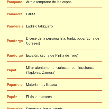
Pampano
Arrojo temprano de las cepas.
Panadera
Paliza
Panderete
Ladrillo tabiquero
Dícese de la persona lela, tonta, boba (zona de
Pandorga
Coreses)
Pandorgo
Escalón. (Zona de Pinilla de Toro)
Mirar atentamente, curiosear con insistencia.
Papar
(Tapioles, Zamora)
Paparreta
Materia muy licuada
Papón
El tío la manteca
Papurrina
Paparreta, barro líquido