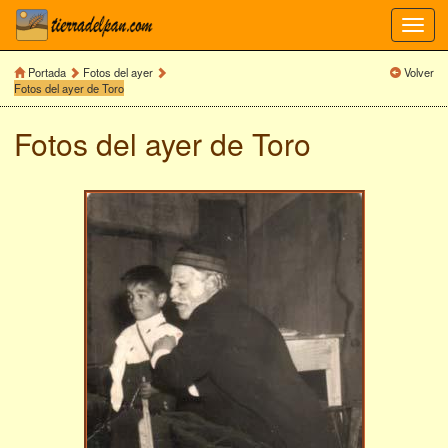
Toggl
navig
Portada
Fotos del ayer
Volver
Fotos del ayer de Toro
Fotos del ayer de
Toro