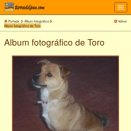
Toggl
navig
Portada
Album fotográfico
Volver
Album fotográfico de Toro
Album fotográfico de
Toro