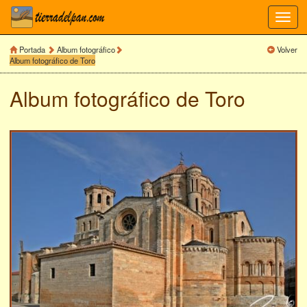
Toggl
navig
Portada
Album fotográfico
Volver
Album fotográfico de Toro
Album fotográfico de
Toro