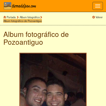
Toggl
navig
Portada
Album fotográfico
Volver
Album fotográfico de Pozoantiguo
Album fotográfico de
Pozoantiguo