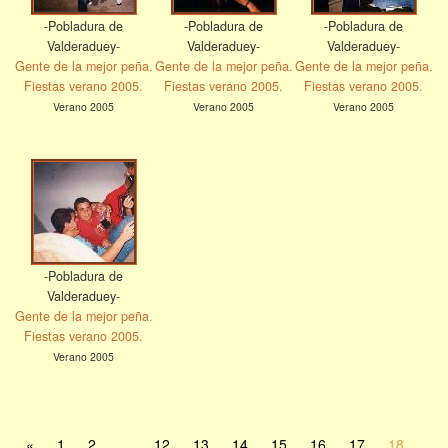
-Pobladura de
-Pobladura de
-Pobladura de
Valderaduey-
Valderaduey-
Valderaduey-
Gente de la mejor peña.
Gente de la mejor peña.
Gente de la mejor peña.
Fiestas verano 2005.
Fiestas verano 2005.
Fiestas verano 2005.
Verano 2005
Verano 2005
Verano 2005
-Pobladura de
Valderaduey-
Gente de la mejor peña.
Fiestas verano 2005.
Verano 2005
«
1
2
...
12
13
14
15
16
17
18