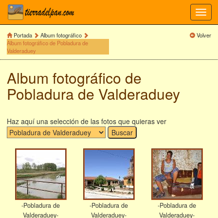
Toggl
navig
Portada
Album fotográfico
Volver
Album fotográfico de Pobladura de
Valderaduey
Album fotográfico de
Pobladura de Valderaduey
Haz aquí una selección de las fotos que quieras ver
-Pobladura de
-Pobladura de
-Pobladura de
Valderaduey-
Valderaduey-
Valderaduey-