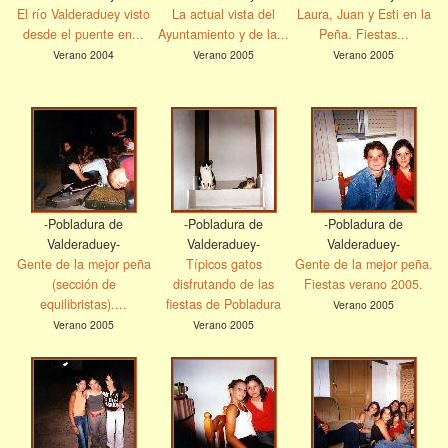
El río Valderaduey visto
La actual vista del
Laura, Juan y Esti en la
desde el puente en...
Ayuntamiento y de la...
Peña. Fiestas...
Verano 2004
Verano 2005
Verano 2005
-Pobladura de
-Pobladura de
-Pobladura de
Valderaduey-
Valderaduey-
Valderaduey-
Gente de la mejor peña
Típicos gatos
Gente de la mejor peña.
(sección de
disfrutando de las
Fiestas verano 2005.
equilibristas)....
fiestas de Pobladura
Verano 2005
Verano 2005
Verano 2005