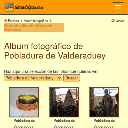
Toggl
navig
Portada
Album fotográfico
Volver
Album fotográfico de Pobladura de
Valderaduey
Album fotográfico de
Pobladura de Valderaduey
Haz aquí una selección de las fotos que quieras ver
-Pobladura de
-Pobladura de
-Pobladura de
Valderaduey-
Valderaduey-
Valderaduey-