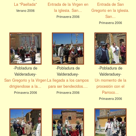
La "Paellada"
Entrada de la Virgen en
Entrada de San
la iglesia. San...
Gregorio en la iglesia.
Verano 2006
San...
Primavera 2006
Primavera 2006
-Pobladura de
-Pobladura de
-Pobladura de
Valderaduey-
Valderaduey-
Valderaduey-
San Gregorio y la Virgen
La llegada a los campos
Un momento de la
dirigiendose a la...
para ser bendecidos....
procesión con el
Parroco...
Primavera 2006
Primavera 2006
Primavera 2006