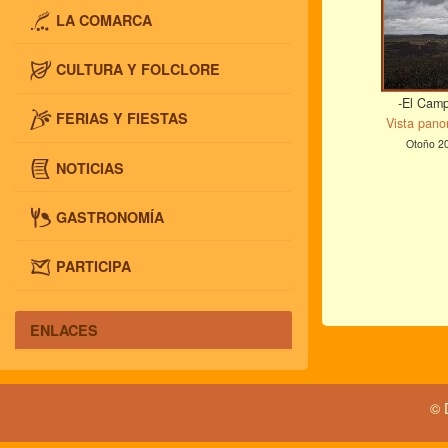
LA COMARCA
CULTURA Y FOLCLORE
-El Campi
FERIAS Y FIESTAS
Vista pano
Otoño 2
NOTICIAS
GASTRONOMÍA
PARTICIPA
ENLACES
© 