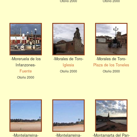
Otoño 2000
Otoño 2000
-Moreruela de los
-Morales de Toro-
-Morales de Toro-
Infanzones-
Iglesia
Plaza de los Toneles
Fuente
Otoño 2000
Otoño 2000
Otoño 2000
-Montelarreina-
-Montelarreina-
-Montamarta del Pan-