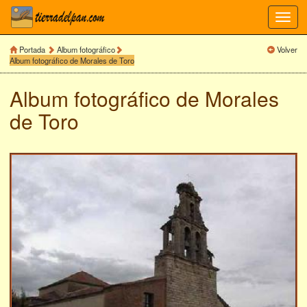
Toggl
navig
Portada
Album fotográfico
Volver
Album fotográfico de Morales de Toro
Album fotográfico de
Morales
de Toro