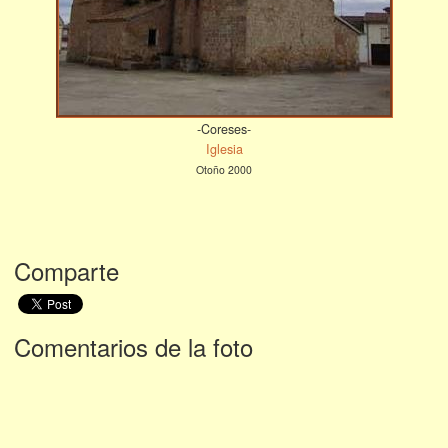
-Coreses-
Iglesia
Otoño 2000
Comparte
Comentarios de la foto