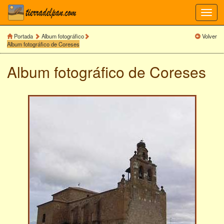
Toggl
navig
Portada
Album fotográfico
Volver
Album fotográfico de Coreses
Album fotográfico de
Coreses