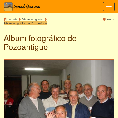
Toggl
navig
Portada
Album fotográfico
Volver
Album fotográfico de Pozoantiguo
Album fotográfico de
Pozoantiguo