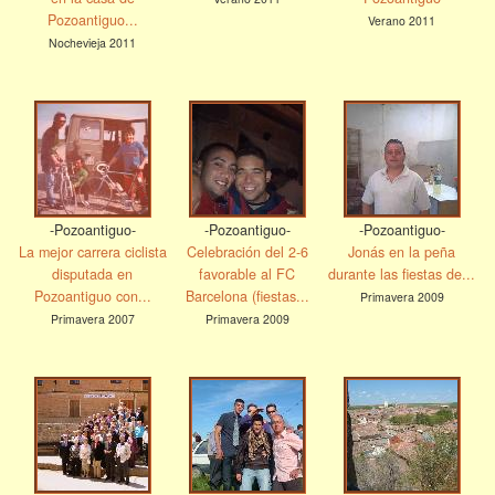
Pozoantiguo...
Verano 2011
Nochevieja 2011
-Pozoantiguo-
-Pozoantiguo-
-Pozoantiguo-
La mejor carrera ciclista
Celebración del 2-6
Jonás en la peña
disputada en
favorable al FC
durante las fiestas de...
Pozoantiguo con...
Barcelona (fiestas...
Primavera 2009
Primavera 2007
Primavera 2009