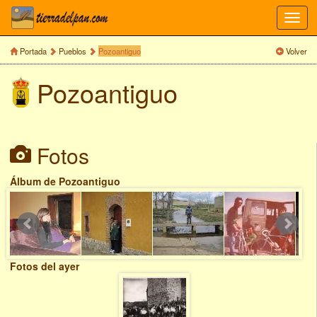
Toggl
navig
Portada
Pueblos
Pozoantiguo
Volver
Pozoantiguo
Fotos
Álbum de Pozoantiguo
Fotos del ayer