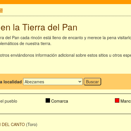
r?
en la Tierra del Pan
ra del Pan cada rincón está lleno de encanto y merece la pena visitar
máticos de nuestra tierra.
otros enviándonos información adicional sobre estos sitios u otros e
la localidad
 el pueblo
Comarca
Manc
N DEL CANTO
(Toro)