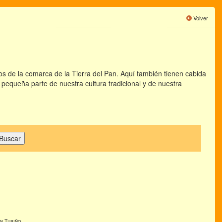
Volver
s de la comarca de la Tierra del Pan. Aquí también tienen cabida
a pequeña parte de nuestra cultura tradicional y de nuestra
n Turiño