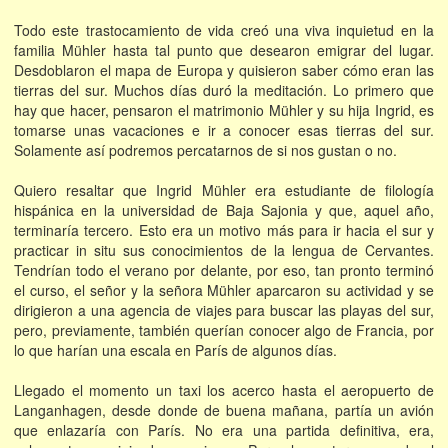
Todo este trastocamiento de vida creó una viva inquietud en la
familia Mühler hasta tal punto que desearon emigrar del lugar.
Desdoblaron el mapa de Europa y quisieron saber cómo eran las
tierras del sur. Muchos días duró la meditación. Lo primero que
hay que hacer, pensaron el matrimonio Mühler y su hija Ingrid, es
tomarse unas vacaciones e ir a conocer esas tierras del sur.
Solamente así podremos percatarnos de si nos gustan o no.
Quiero resaltar que Ingrid Mühler era estudiante de filología
hispánica en la universidad de Baja Sajonia y que, aquel año,
terminaría tercero. Esto era un motivo más para ir hacia el sur y
practicar in situ sus conocimientos de la lengua de Cervantes.
Tendrían todo el verano por delante, por eso, tan pronto terminó
el curso, el señor y la señora Mühler aparcaron su actividad y se
dirigieron a una agencia de viajes para buscar las playas del sur,
pero, previamente, también querían conocer algo de Francia, por
lo que harían una escala en París de algunos días.
Llegado el momento un taxi los acerco hasta el aeropuerto de
Langanhagen, desde donde de buena mañana, partía un avión
que enlazaría con París. No era una partida definitiva, era,