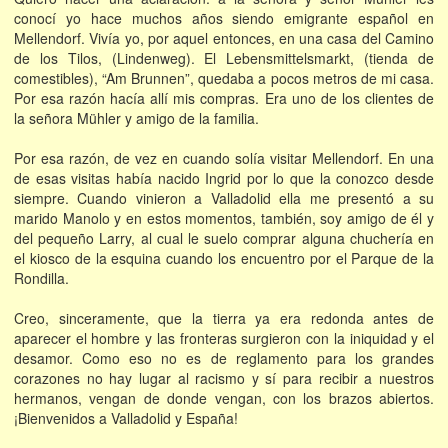
conocí yo hace muchos años siendo emigrante español en
Mellendorf. Vivía yo, por aquel entonces, en una casa del Camino
de los Tilos, (Lindenweg). El Lebensmittelsmarkt, (tienda de
comestibles), “Am Brunnen”, quedaba a pocos metros de mi casa.
Por esa razón hacía allí mis compras. Era uno de los clientes de
la señora Mühler y amigo de la familia.
Por esa razón, de vez en cuando solía visitar Mellendorf. En una
de esas visitas había nacido Ingrid por lo que la conozco desde
siempre. Cuando vinieron a Valladolid ella me presentó a su
marido Manolo y en estos momentos, también, soy amigo de él y
del pequeño Larry, al cual le suelo comprar alguna chuchería en
el kiosco de la esquina cuando los encuentro por el Parque de la
Rondilla.
Creo, sinceramente, que la tierra ya era redonda antes de
aparecer el hombre y las fronteras surgieron con la iniquidad y el
desamor. Como eso no es de reglamento para los grandes
corazones no hay lugar al racismo y sí para recibir a nuestros
hermanos, vengan de donde vengan, con los brazos abiertos.
¡Bienvenidos a Valladolid y España!