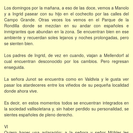
Los domingos por la mañana, a eso de las doce, vemos a Manolo
y a Ingrid pasear con su hijo en el cochecito por las calles del
Campo Grande. Otras veces los vemos en el Parque de la
Rondilla donde se mezclan en su andar con españoles e
inmigrantes que abundan en la zona. Se encuentran bien en ese
ambiente y recuerdan soles lejanos y noches prolongadas, pero
se sienten bien.
Los padres de Ingrid, de vez en cuando, viajan a Mellendorf al
cual encuentran desconocido por los cambios. Pero regresan
enseguida.
La señora Junot se encuentra como en Valdivia y le gusta ver
pasar los atardeceres entre los viñedos de su pequeña localidad
donde ahora vive.
Es decir, en estos momentos todos se encuentran integrados en
la sociedad vallisoletana y, sin haber perdido su personalidad, se
sientes españoles de pleno derecho.
VI
Quiero hacer una aclaración: a la señora y señor Mühler les