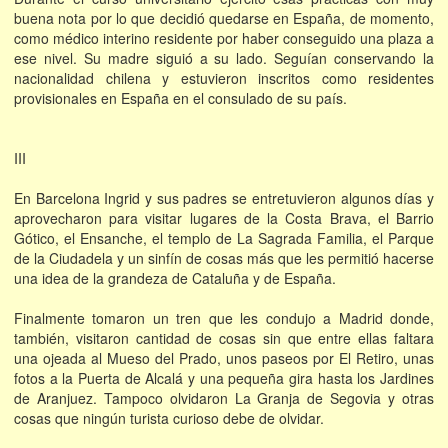
buena nota por lo que decidió quedarse en España, de momento,
como médico interino residente por haber conseguido una plaza a
ese nivel. Su madre siguió a su lado. Seguían conservando la
nacionalidad chilena y estuvieron inscritos como residentes
provisionales en España en el consulado de su país.
III
En Barcelona Ingrid y sus padres se entretuvieron algunos días y
aprovecharon para visitar lugares de la Costa Brava, el Barrio
Gótico, el Ensanche, el templo de La Sagrada Familia, el Parque
de la Ciudadela y un sinfín de cosas más que les permitió hacerse
una idea de la grandeza de Cataluña y de España.
Finalmente tomaron un tren que les condujo a Madrid donde,
también, visitaron cantidad de cosas sin que entre ellas faltara
una ojeada al Mueso del Prado, unos paseos por El Retiro, unas
fotos a la Puerta de Alcalá y una pequeña gira hasta los Jardines
de Aranjuez. Tampoco olvidaron La Granja de Segovia y otras
cosas que ningún turista curioso debe de olvidar.