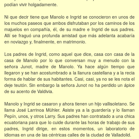
podían vivir holgadamente.
Ni que decir tiene que Manolo e Ingrid se conocieron en unos de
los muchos paseos que ambos disfrutaban por los caminos de los
majuelos en compañía, él, de su madre e Ingrid de sus padres.
Allí se fraguó una profunda amistad que más adelanta acabaría
en noviazgo y, finalmente, en matrimonio.
Los padres de Ingrid, como aquel que dice, casa con casa de la
casa de Manolo por lo que conversan muy a menudo con la
señora Junot, madre de Manolo. Ya hace algún tiempo que
llegaron y se han acostumbrado a la llanura castellana y a la recia
forma de hablar de sus habitantes. Casi, casi, ya no se les nota el
deje teutón. Sin embargo la señora Junot no ha perdido un ápice
de su acento de Valdivia.
Manolo y Ingrid se casaron y ahora tienen un hijo vallisoletano. Se
llama José Larrinoa Mühler. Asiste ya a la guardería y lo llaman
Pepín, unos, y otros Larry. Sus padres han contratado a una chica
ecuatoriana para que lo cuide durante las horas de trabajo de sus
padres, Ingrid dirige, en estos momentos, un laboratorio de
idiomas en una de las céntricas calles de la ciudad de Valladolid.