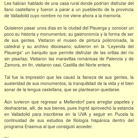
Les habían hablado de una casa rural donde podrían disfrutar del
llano castellano y fueron a parar a un pueblecito de la provincia
de Valladolid cuyo nombre no me viene ahora a la memoria.
Quisieron pasar unos días en la ciudad del Pisuerga y conocer un
poco su historia y monumentos; su gastronomía y la forma de ser
de sus gentes. Visitaron el museo de pintura policromada, la
catedral y su archivo diocesano; subieron en la “Leyenda del
Pisuerga” un barquito que permite disfrutar de las orillas del río
sin pisarlas; Visitaron las maravillas románicas de Palencia y de
Zamora, en fin, visitaron casi, Castilla del Norte entera.
Tal fue la impresión que les causó la llaneza de sus gentes, la
austeridad de sus monumentos, la tranquilidad de la vida y el bien
sonar de la lengua castellana, que se plantearon quedarse.
Aún tuvieron que regresar a Mellendorf para arreglar papeles y
deshacerse, allí, de sus bienes, pues Ingrid aprovechó la estancia
en Valladolid para inscribirse en la UVA y seguir en Pucela la
continuidad de sus estudios de filología hispánica dentro del
programa Erasmus al que consiguió acceder.