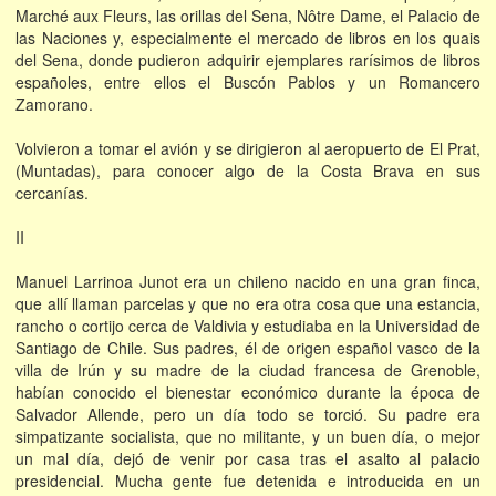
Marché aux Fleurs, las orillas del Sena, Nôtre Dame, el Palacio de
las Naciones y, especialmente el mercado de libros en los quais
del Sena, donde pudieron adquirir ejemplares rarísimos de libros
españoles, entre ellos el Buscón Pablos y un Romancero
Zamorano.
Volvieron a tomar el avión y se dirigieron al aeropuerto de El Prat,
(Muntadas), para conocer algo de la Costa Brava en sus
cercanías.
II
Manuel Larrinoa Junot era un chileno nacido en una gran finca,
que allí llaman parcelas y que no era otra cosa que una estancia,
rancho o cortijo cerca de Valdivia y estudiaba en la Universidad de
Santiago de Chile. Sus padres, él de origen español vasco de la
villa de Irún y su madre de la ciudad francesa de Grenoble,
habían conocido el bienestar económico durante la época de
Salvador Allende, pero un día todo se torció. Su padre era
simpatizante socialista, que no militante, y un buen día, o mejor
un mal día, dejó de venir por casa tras el asalto al palacio
presidencial. Mucha gente fue detenida e introducida en un