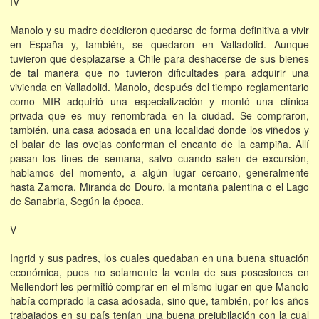
IV
Manolo y su madre decidieron quedarse de forma definitiva a vivir
en España y, también, se quedaron en Valladolid. Aunque
tuvieron que desplazarse a Chile para deshacerse de sus bienes
de tal manera que no tuvieron dificultades para adquirir una
vivienda en Valladolid. Manolo, después del tiempo reglamentario
como MIR adquirió una especialización y montó una clínica
privada que es muy renombrada en la ciudad. Se compraron,
también, una casa adosada en una localidad donde los viñedos y
el balar de las ovejas conforman el encanto de la campiña. Allí
pasan los fines de semana, salvo cuando salen de excursión,
hablamos del momento, a algún lugar cercano, generalmente
hasta Zamora, Miranda do Douro, la montaña palentina o el Lago
de Sanabria, Según la época.
V
Ingrid y sus padres, los cuales quedaban en una buena situación
económica, pues no solamente la venta de sus posesiones en
Mellendorf les permitió comprar en el mismo lugar en que Manolo
había comprado la casa adosada, sino que, también, por los años
trabajados en su país tenían una buena prejubilación con la cual