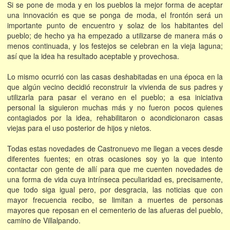
Si se pone de moda y en los pueblos la mejor forma de aceptar
una innovación es que se ponga de moda, el frontón será un
importante punto de encuentro y solaz de los habitantes del
pueblo; de hecho ya ha empezado a utilizarse de manera más o
menos continuada, y los festejos se celebran en la vieja laguna;
así que la idea ha resultado aceptable y provechosa.
Lo mismo ocurrió con las casas deshabitadas en una época en la
que algún vecino decidió reconstruir la vivienda de sus padres y
utilizarla para pasar el verano en el pueblo; a esa iniciativa
personal la siguieron muchas más y no fueron pocos quienes
contagiados por la idea, rehabilitaron o acondicionaron casas
viejas para el uso posterior de hijos y nietos.
Todas estas novedades de Castronuevo me llegan a veces desde
diferentes fuentes; en otras ocasiones soy yo la que intento
contactar con gente de allí para que me cuenten novedades de
una forma de vida cuya intrínseca peculiaridad es, precisamente,
que todo siga igual pero, por desgracia, las noticias que con
mayor frecuencia recibo, se limitan a muertes de personas
mayores que reposan en el cementerio de las afueras del pueblo,
camino de Villalpando.