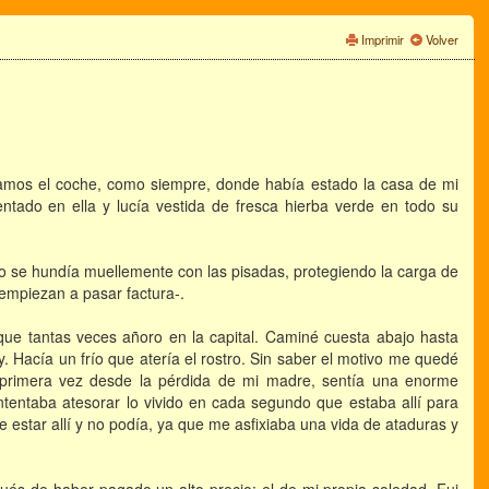
Imprimir
Volver
rcamos el coche, como siempre, donde había estado la casa de mi
entado en ella y lucía vestida de fresca hierba verde en todo su
o se hundía muellemente con las pisadas, protegiendo la carga de
empiezan a pasar factura-.
a que tantas veces añoro en la capital. Caminé cuesta abajo hasta
. Hacía un frío que atería el rostro. Sin saber el motivo me quedé
or primera vez desde la pérdida de mi madre, sentía una enorme
tentaba atesorar lo vivido en cada segundo que estaba allí para
 estar allí y no podía, ya que me asfixiaba una vida de ataduras y