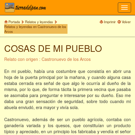
Toggl
navig
Portada
Relatos y leyendas
Imprimir
Volver
Relatos y leyendas en Castronuevo de los
Arcos
COSAS DE MI PUEBLO
Relato con origen : Castronuevo de los Arcos
En mi pueblo, había una costumbre que consistía en abrir una
hoja de la puerta principal por la mañana, y cuando alguna casa
estaba cerrada era señal de que algo le ocurría al dueño de la
misma, por lo que, de forma tácita la primera vecina que pasaba
se asomaba para preguntar e interesarse por su dueño. Eso me
daba una gran sensación de seguridad, sobre todo cuando mi
abuela enviudó, era mayor y vivía sola.
Castronuevo, además de ser un pueblo agrícola, contaba con
ganadería variada y los quesos, que constituían un producto
típico y apreciado, en un principio los fabricaba y vendía el señor