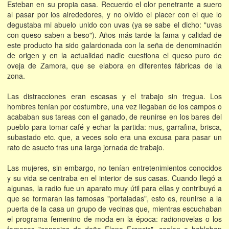
Esteban en su propia casa. Recuerdo el olor penetrante a suero
al pasar por los alrededores, y no olvido el placer con el que lo
degustaba mi abuelo unido con uvas (ya se sabe el dicho: "uvas
con queso saben a beso"). Años más tarde la fama y calidad de
este producto ha sido galardonada con la seña de denominación
de origen y en la actualidad nadie cuestiona el queso puro de
oveja de Zamora, que se elabora en diferentes fábricas de la
zona.
Las distracciones eran escasas y el trabajo sin tregua. Los
hombres tenían por costumbre, una vez llegaban de los campos o
acababan sus tareas con el ganado, de reunirse en los bares del
pueblo para tomar café y echar la partida: mus, garrafina, brisca,
subastado etc. que, a veces solo era una excusa para pasar un
rato de asueto tras una larga jornada de trabajo.
Las mujeres, sin embargo, no tenían entretenimientos conocidos
y su vida se centraba en el interior de sus casas. Cuando llegó a
algunas, la radio fue un aparato muy útil para ellas y contribuyó a
que se formaran las famosas "portaladas", esto es, reunirse a la
puerta de la casa un grupo de vecinas que, mientras escuchaban
el programa femenino de moda en la época: radionovelas o los