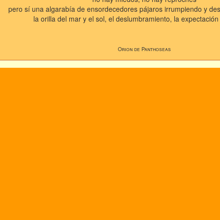
pero sí una algarabía de ensordecedores pájaros irrumpiendo y des
la orilla del mar y el sol, el deslumbramiento, la expectació
Orion de Panthoseas