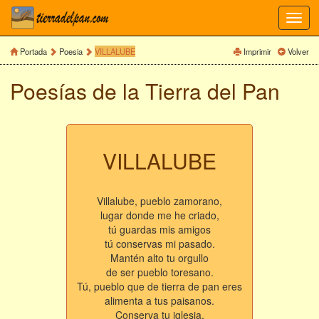
Toggl
navig
Portada
Poesia
VILLALUBE
Imprimir
Volver
Poesías de la Tierra del Pan
VILLALUBE
Villalube, pueblo zamorano,
lugar donde me he criado,
tú guardas mis amigos
tú conservas mi pasado.
Mantén alto tu orgullo
de ser pueblo toresano.
Tú, pueblo que de tierra de pan eres
alimenta a tus paisanos.
Conserva tu iglesia,