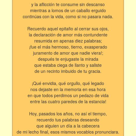
y la aflicción te consume sin descanso
mientras a lomos de un caballo erguido
continúas con la vida, como si no pasara nada.
Recuerdo aquel epitafio al cerrar sus ojos,
la declaración de amor más contundente
resumida en apenas diez palabras;
¡fue el más hermoso, tierno, exasperado
juramento de amor que nadie viera!;
después te enjugaste la mirada
que estaba ciega de llanto y saliste
de un recinto imbuido de tu gracia.
¡Qué envidia, qué orgullo, qué legado
nos dejaste en la memoria en esa hora
en que todos perdimos un pedazo de vida
entre las cuatro paredes de la estancia!
Hoy, pasados los años, no así el tiempo,
recuerdo tus palabras deseando
que alguien un día a la cabecera
de mi lecho final, esos mismos vocablos pronunciara.