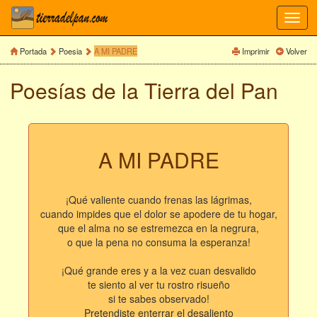
Toggl
navig
Portada
Poesia
A MI PADRE
Imprimir
Volver
Poesías de la Tierra del Pan
A MI PADRE
¡Qué valiente cuando frenas las lágrimas,
cuando impides que el dolor se apodere de tu hogar,
que el alma no se estremezca en la negrura,
o que la pena no consuma la esperanza!
¡Qué grande eres y a la vez cuan desvalido
te siento al ver tu rostro risueño
si te sabes observado!
Pretendiste enterrar el desaliento