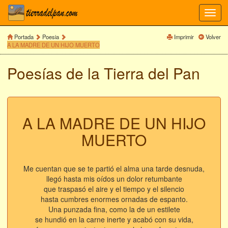
Toggl
navig
Portada
Poesia
Imprimir
Volver
A LA MADRE DE UN HIJO MUERTO
Poesías de la Tierra del Pan
A LA MADRE DE UN HIJO
MUERTO
Me cuentan que se te partió el alma una tarde desnuda,
llegó hasta mis oídos un dolor retumbante
que traspasó el aire y el tiempo y el silencio
hasta cumbres enormes ornadas de espanto.
Una punzada fina, como la de un estilete
se hundió en la carne inerte y acabó con su vida,