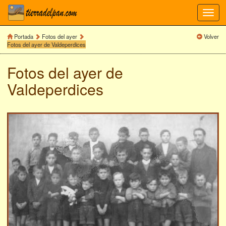
Toggl
navig
Portada
Fotos del ayer
Volver
Fotos del ayer de Valdeperdices
Fotos del ayer de
Valdeperdices