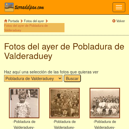
Toggl
navig
Portada
Fotos del ayer
Volver
Fotos del ayer de Pobladura de
Valderaduey
Fotos del ayer de Pobladura de
Valderaduey
Haz aquí una selección de las fotos que quieras ver
-Pobladura de
-Pobladura de
-Pobladura de
Valderaduey-
Valderaduey-
Valderaduey-