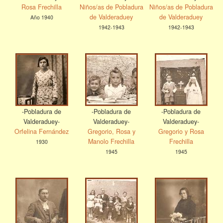
Rosa Frechilla
Niños/as de Pobladura
Niños/as de Pobladura
de Valderaduey
de Valderaduey
Año 1940
1942-1943
1942-1943
-Pobladura de
-Pobladura de
-Pobladura de
Valderaduey-
Valderaduey-
Valderaduey-
Orfelina Fernández
Gregorio, Rosa y
Gregorio y Rosa
Manolo Frechilla
Frechilla
1930
1945
1945