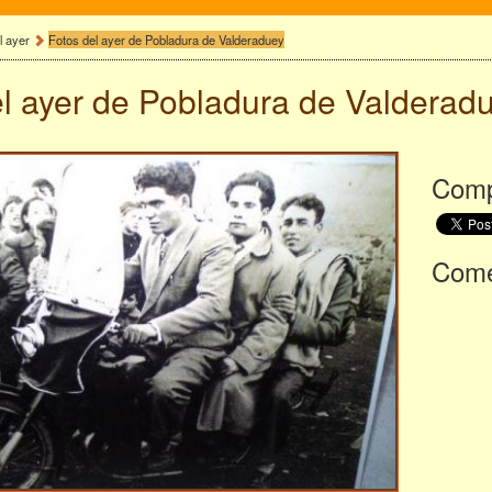
l ayer
Fotos del ayer de Pobladura de Valderaduey
l ayer de
Pobladura de Valderad
Comp
Comen