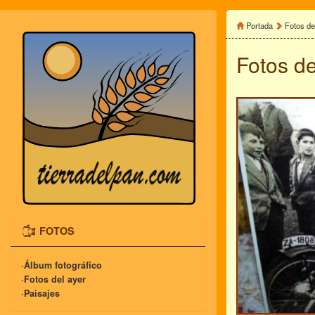
Portada
Fotos de
Fotos de
FOTOS
·Álbum fotográfico
·Fotos del ayer
·Paisajes