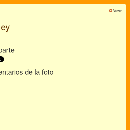
Volver
uey
arte
tarios de la foto