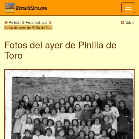
Toggl
navig
Portada
Fotos del ayer
Volver
Fotos del ayer de Pinilla de Toro
Fotos del ayer de
Pinilla de
Toro