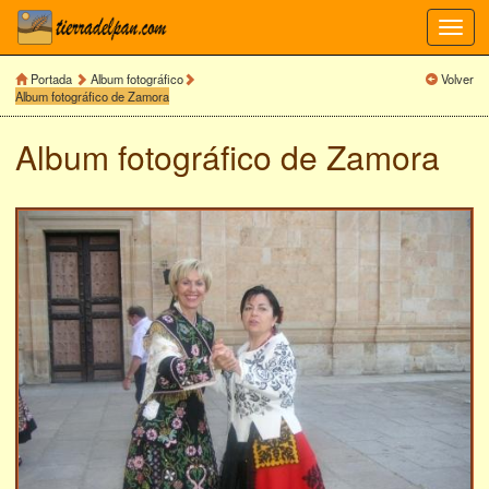
Toggl
navig
Portada
Album fotográfico
Volver
Album fotográfico de Zamora
Album fotográfico de
Zamora