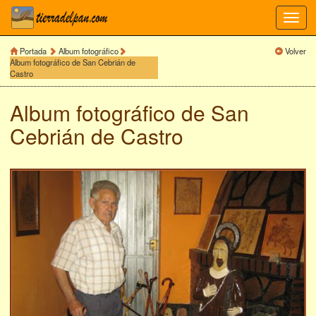
Toggl
navig
Portada
Album fotográfico
Volver
Album fotográfico de San Cebrián de
Castro
Album fotográfico de
San
Cebrián de Castro