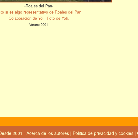
-Roales del Pan-
to sí es algo representativo de Roales del Pan
Colaboración de Yoli. Foto de Yoli.
Verano 2001
Desde 2001 -
Acerca de los autores
|
Politica de privacidad y cookies
|