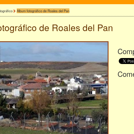
tográfico
Album fotográfico de Roales del Pan
otográfico de
Roales del Pan
Comp
Comen