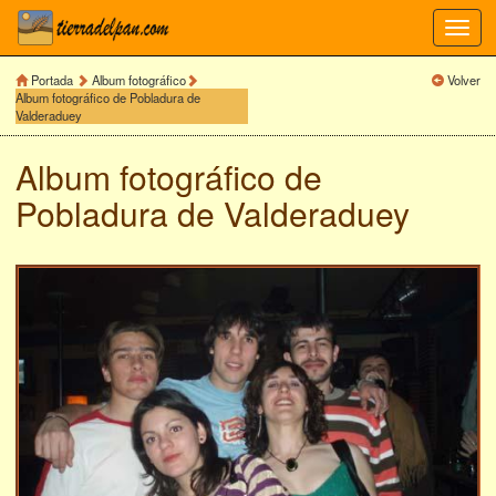
Toggl
navig
Portada
Album fotográfico
Volver
Album fotográfico de Pobladura de
Valderaduey
Album fotográfico de
Pobladura de Valderaduey