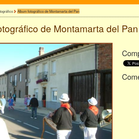
tográfico
Album fotográfico de Montamarta del Pan
otográfico de
Montamarta del Pan
Comp
Comen