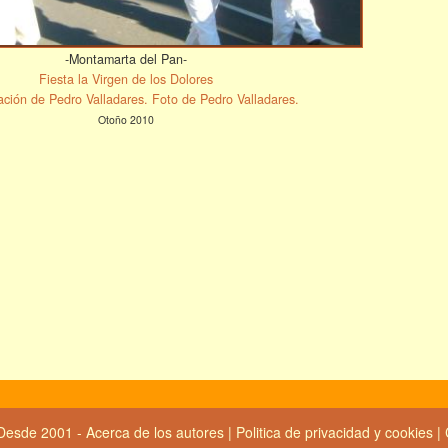
-Montamarta del Pan-
Fiesta la Virgen de los Dolores
ción de Pedro Valladares. Foto de Pedro Valladares.
Otoño 2010
Desde 2001 -
Acerca de los autores
|
Politica de privacidad y cookies
|