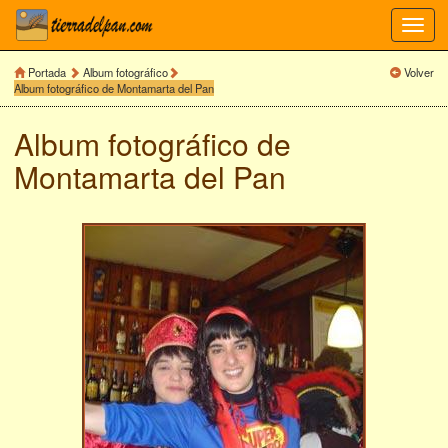
Toggl
navig
Portada
Album fotográfico
Volver
Album fotográfico de Montamarta del Pan
Album fotográfico de
Montamarta del Pan