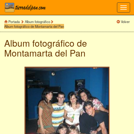
Toggl
navig
Portada
Album fotográfico
Volver
Album fotográfico de Montamarta del Pan
Album fotográfico de
Montamarta del Pan